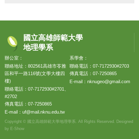
國立高雄師範大學
地理學系
辦公室：
系學會：
聯絡地址：802561高雄市苓雅
聯絡電話：07-7172930#2703
區和平一路116號(文學大樓四
傳真電話：07-7250865
樓)
E-mail：
nknugeo@gmail.com
聯絡電話：07-7172930#2701、
#2702
傳真電話：07-7250865
E-mail：
uf@mail.nknu.edu.tw
Copyright © 國立高雄師範大學地理學系. All Rights Reserved. Designed
by
E-Show