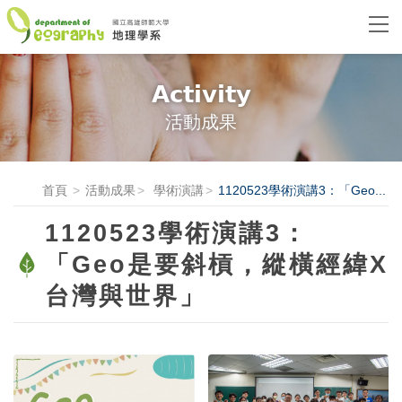
Activity
活動成果
首頁
活動成果
學術演講
1120523學術演講3：「Geo...
1120523學術演講3：
「Geo是要斜槓，縱橫經緯X
台灣與世界」