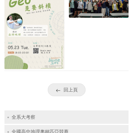
回上頁
全系大考察
全國高中地理奧林匹亞競賽