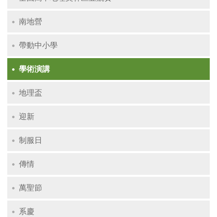
南地營
帶動中小學
學術演講
地理盃
迎新
制服日
傳情
萬聖節
系慶