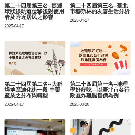
第二十四屆第三名--捷運
第二十四屆第三名--臺北
環狀線軌道位移後對使用
市穆斯林的友善生活分析
者及附近居民之影響
2025-04-17
2025-04-17
第二十四屆第二名--大稻
第二十四屆第一名--地理
埕地區迪化街一段 中藥
學好好吃—以臺北市各行
產業之分布與轉型
政區炸雞腿售價為例
2025-04-17
2025-03-20