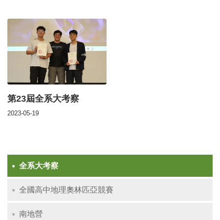
第23屆全系大考察
2023-05-19
全系大考察
全國高中地理奧林匹亞競賽
南地營