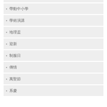
帶動中小學
學術演講
地理盃
迎新
制服日
傳情
萬聖節
系慶