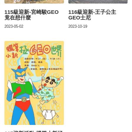
115級迎新-宮崎駿GEO
116級迎新-王子公主
竟在想什麼
GEO士尼
2023-05-02
2023-10-19