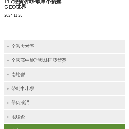
117迎新活動-蠟筆小新拯
GEO世界
2024-11-25
全系大考察
全國高中地理奧林匹亞競賽
南地營
帶動中小學
學術演講
地理盃