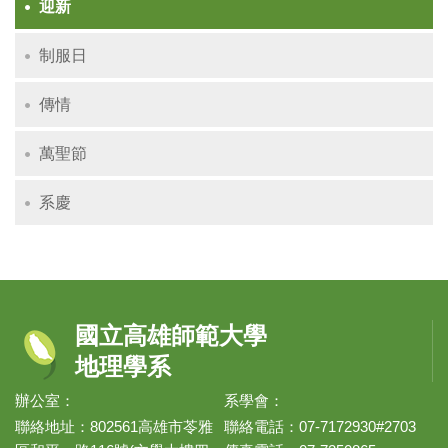
迎新
制服日
傳情
萬聖節
系慶
國立高雄師範大學
地理學系
辦公室：
系學會：
聯絡地址：802561高雄市苓雅
聯絡電話：07-7172930#2703