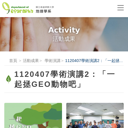
Activity
活動成果
首頁
活動成果
學術演講
1120407學術演講2：「一起拯...
1120407學術演講2：「一
起拯GEO動物吧」