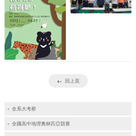
回上頁
全系大考察
全國高中地理奧林匹亞競賽