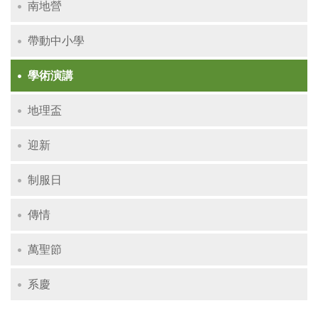
南地營
帶動中小學
學術演講
地理盃
迎新
制服日
傳情
萬聖節
系慶