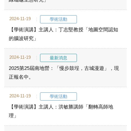
2024-11-19
學術活動
【學術演講】主講人：丁志堅教授「地圖空間認知
的腦波研究」
2024-11-19
最新消息
2025第25屆南地營：「慢步鼓埕，古城漫遊」，現
正報名中。
2024-11-19
學術活動
【學術演講】主講人：洪敏勝講師「翻轉高師地
理」