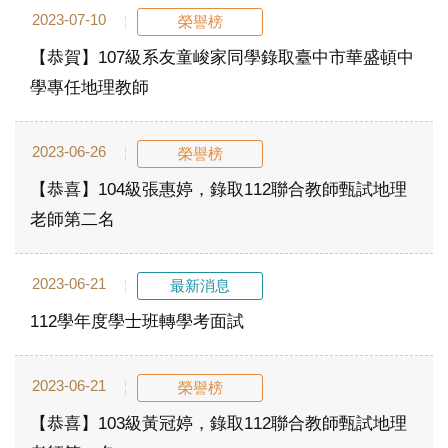
2023-07-10
榮譽榜
【恭賀】107級系友童峻家同學錄取臺中市華盛頓中
學專任地理教師
2023-06-26
榮譽榜
【恭喜】104級張惠婷，錄取112聯合教師甄試地理
老師第二名
2023-06-21
最新消息
112學年度學士班轉學考面試
2023-06-21
榮譽榜
【恭喜】103級黃冠婷，錄取112聯合教師甄試地理