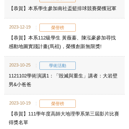
【恭賀】本系學生參加南社盃籃排球競賽榮獲冠軍
2023-12-19
榮譽榜
【恭賀】本系112級學生 黃薇蓁、陳泓豪參加尋找
感動地圖實踐計畫(馬袓)，榮獲創新無限獎!
2023-10-25
學術活動
1121102學術演講1：「毀滅與重生」講者：大岩壁
男&小爸爸
2023-10-19
榮譽榜
【恭賀】111學年度高師大地理學系第三屆影片比賽
得獎名單