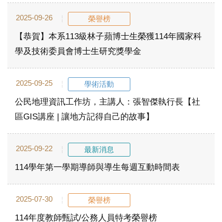
2025-09-26
榮譽榜
【恭賀】本系113級林子蘋博士生榮獲114年國家科
學及技術委員會博士生研究獎學金
2025-09-25
學術活動
公民地理資訊工作坊，主講人：張智傑執行長【社
區GIS講座 | 讓地方記得自己的故事】
2025-09-22
最新消息
114學年第一學期導師與導生每週互動時間表
2025-07-30
榮譽榜
114年度教師甄試/公務人員特考榮譽榜