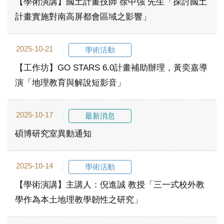
【學術演講】國土計畫技師 徐中強 先生「探討國土
計畫實施對南高屏都會區域之影響」
2025-10-21
學術活動
【工作坊】GO STARS 6.0計畫補助辦理，黃奕嘉導
演「地理教育與解說短影音」
2025-10-17
最新消息
碩博研究室異動通知
2025-10-14
學術活動
【學術演講】主講人：倪進誠 教授「三一式校外教
學作為本土地理教學韌性之研究」