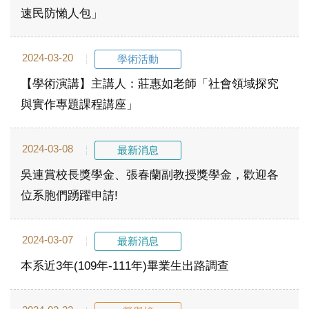
速民防懶人包」
2024-03-20
學術活動
【學術演講】主講人：莊惠如老師「社會領域探究
與實作專題課程講座」
2024-03-08
最新消息
吳連賞校長獎學金、張春蘭副教授獎學金，歡迎各
位系胞們踴躍申請!
2024-03-07
最新消息
本系近3年(109年-111年)畢業生出路調查