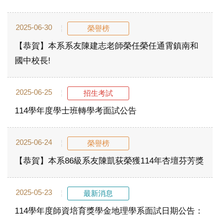
2025-06-30
榮譽榜
【恭賀】本系系友陳建志老師榮任榮任通霄鎮南和
國中校長!
2025-06-25
招生考試
114學年度學士班轉學考面試公告
2025-06-24
榮譽榜
【恭賀】本系86級系友陳凱荻榮獲114年杏壇芬芳獎
2025-05-23
最新消息
114學年度師資培育獎學金地理學系面試日期公告：