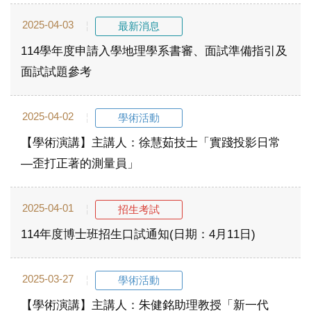
2025-04-03
最新消息
114學年度申請入學地理學系書審、面試準備指引及
面試試題參考
2025-04-02
學術活動
【學術演講】主講人：徐慧茹技士「實踐投影日常
—歪打正著的測量員」
2025-04-01
招生考試
114年度博士班招生口試通知(日期：4月11日)
2025-03-27
學術活動
【學術演講】主講人：朱健銘助理教授「新一代