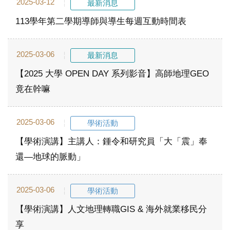
2025-03-12
最新消息
113學年第二學期導師與導生每週互動時間表
2025-03-06
最新消息
【2025 大學 OPEN DAY 系列影音】高師地理GEO
竟在幹嘛
2025-03-06
學術活動
【學術演講】主講人：鍾令和研究員「大「震」奉
還—地球的脈動」
2025-03-06
學術活動
【學術演講】人文地理轉職GIS & 海外就業移民分
享