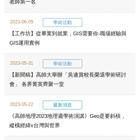
老師第一名
2023-06-09
學術活動
【工作坊】從畢業到就業，GIS需要你-職場經驗與
GIS運用實例
2023-05-31
學術活動
【新聞稿】高師大舉辦「吳連賞校長榮退學術研討
會」 各界菁英齊聚一堂
2023-05-22
最新消息
《高師地理2023地理週學術演講》Geo是要斜槓，
縱橫經緯x台灣與世界