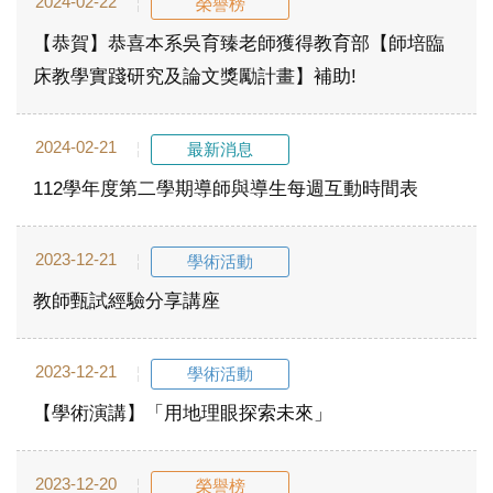
2024-02-22
榮譽榜
【恭賀】恭喜本系吳育臻老師獲得教育部【師培臨
床教學實踐研究及論文獎勵計畫】補助!
2024-02-21
最新消息
112學年度第二學期導師與導生每週互動時間表
2023-12-21
學術活動
教師甄試經驗分享講座
2023-12-21
學術活動
【學術演講】「用地理眼探索未來」
2023-12-20
榮譽榜