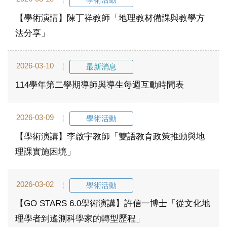
【學術演講】陳丁祥教師「地理教材備課與教學方
法分享」
2026-03-10
最新消息
114學年第二學期導師與導生每週互動時間表
2026-03-09
學術活動
【學術演講】李啟宇教師「雙語教育政策推動與地
理課實施困境」
2026-03-02
學術活動
【GO STARS 6.0學術演講】許信一博士「從文化地
理學者到遙測科學家的轉型歷程」