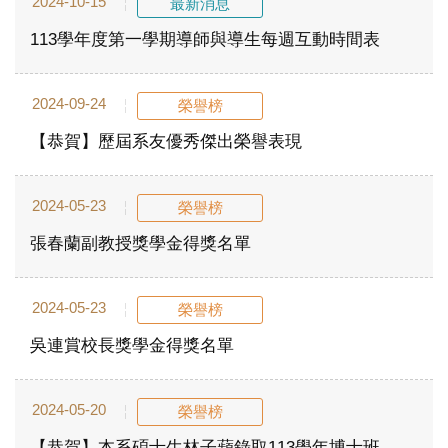
2024-10-15
最新消息
113學年度第一學期導師與導生每週互動時間表
2024-09-24
榮譽榜
【恭賀】歷屆系友優秀傑出榮譽表現
2024-05-23
榮譽榜
張春蘭副教授獎學金得獎名單
2024-05-23
榮譽榜
吳連賞校長獎學金得獎名單
2024-05-20
榮譽榜
【恭賀】本系碩士生林子蘋錄取113學年博士班