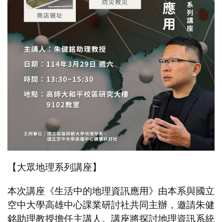
【大眾地理系列講座】
本次講座《生活中的地理資訊應用》由本系與國立
空中大學高雄中心課業研討社共同主辦，邀請朱健
銘助理教授擔任主講人。講座將探討地理資訊系統