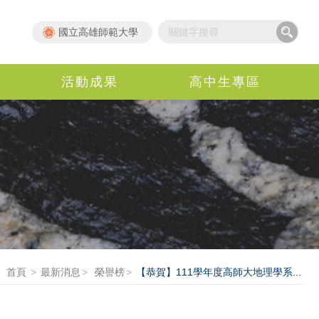
國立高雄師範大學
活動成果
高中生專區
首頁
最新消息
榮譽榜
【恭賀】111學年度高師大地理學系...