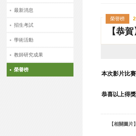
最新消息
榮譽榜
2
招生考試
【恭賀
學術活動
教師研究成果
榮譽榜
本次影片比賽
恭喜以上得獎
【相關圖片