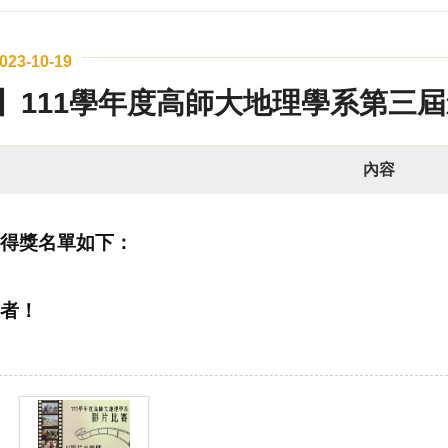
023-10-19
】111學年度高師大地理學系第三屆
內容
得獎名單如下：
者！
】