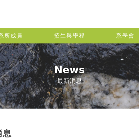
系所成員
招生與學程
系學會
News
最新消息
消息