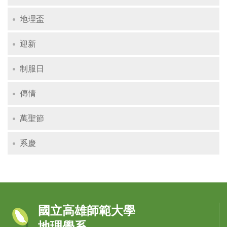
地理盃
迎新
制服日
傳情
萬聖節
系慶
國立高雄師範大學
地理學系