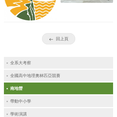
回上頁
全系大考察
全國高中地理奧林匹亞競賽
南地營
帶動中小學
學術演講