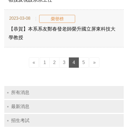
2023-03-08
榮譽榜
【恭賀】本系系友鄭春發老師榮升國立屏東科技大
學教授
Previous
(current)
Next
«
1
2
3
4
5
»
所有消息
最新消息
招生考試