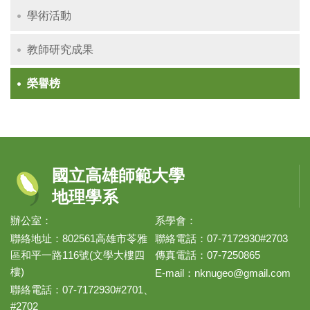
學術活動
教師研究成果
榮譽榜
國立高雄師範大學
地理學系
辦公室：
系學會：
聯絡地址：802561高雄市苓雅
聯絡電話：07-7172930#2703
區和平一路116號(文學大樓四
傳真電話：07-7250865
樓)
E-mail：
nknugeo@gmail.com
聯絡電話：07-7172930#2701、
#2702