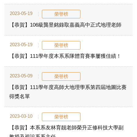
2023-05-19
榮譽榜
【恭賀】106級龔昱銘錄取嘉義高中正式地理老師
2023-05-19
榮譽榜
【恭賀】111學年度本系系隊體育賽事屢獲佳績！
2023-05-09
榮譽榜
【恭賀】111學年度高師大地理學系第四屆地圖比賽
得獎名單
2023-03-10
榮譽榜
【恭賀】本系系友林育靓老師榮升正修科技大學副
教授及視設系系主任