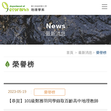
News
最新消息
首頁
最新消息
榮譽榜
榮譽榜
2023-05-19
榮譽榜
【恭賀】101級鄭雅羽同學錄取百齡高中地理教師