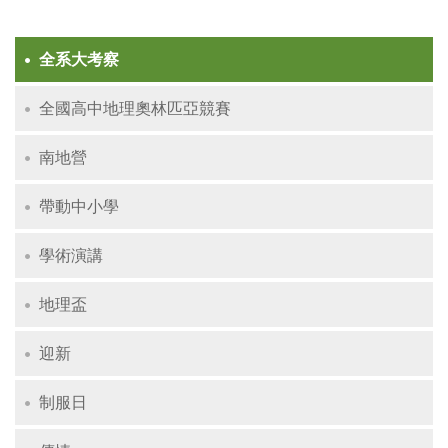
全系大考察
全國高中地理奧林匹亞競賽
南地營
帶動中小學
學術演講
地理盃
迎新
制服日