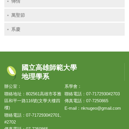
傳情
萬聖節
系慶
國立高雄師範大學
地理學系
辦公室：
系學會：
聯絡地址：802561高雄市苓雅
聯絡電話：07-7172930#2703
區和平一路116號(文學大樓四
傳真電話：07-7250865
樓)
E-mail：
nknugeo@gmail.com
聯絡電話：07-7172930#2701、
#2702
傳真電話：07-7250865