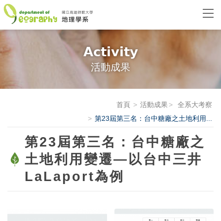
Activity
活動成果
首頁
活動成果
全系大考察
第23屆第三名：台中糖廠之土地利用...
第23屆第三名：台中糖廠之
土地利用變遷—以台中三井
LaLaport為例