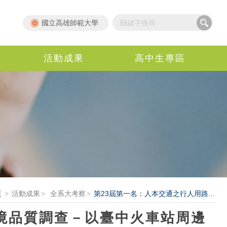
國立高雄師範大學
活動成果
高中生專區
頁
活動成果
全系大考察
第23屆第一名：人本交通之行人用路...
境品質調查－以臺中火車站周邊