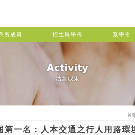
系所成員
招生與學程
系學會
Activity
活動成果
首
3屆第一名：人本交通之行人用路環