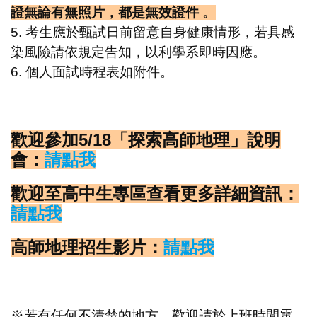
證無論有無照片，都是無效證件 。
5. 考生應於甄試日前留意自身健康情形，若具感
染風險請依規定告知，以利學系
即時因應。
6. 個人面試時程表如附件。
歡迎參加5/18「探索高師地理」說明
會：
請點我
歡迎至高中生專區查看更多詳細資訊：
請點我
高師地理招生影片：
請點我
※若有任何不清楚的地方，歡迎請於上班時間電