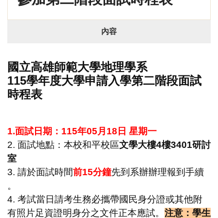
內容
國立高雄師範大學地理學系
115學年度大學申請入學第二階段面試
時程表
1.面試日期：115年05月18日 星期一
2. 面試地點：本校和平校區
文學大樓4樓3401研討
室
3. 請於面試時間
前15分鐘
先到系辦辦理報到手續
。
4. 考試當日請考生務必攜帶國民身分證或其他附
有照片足資證明身分之文件正本應
試。
注意：學生