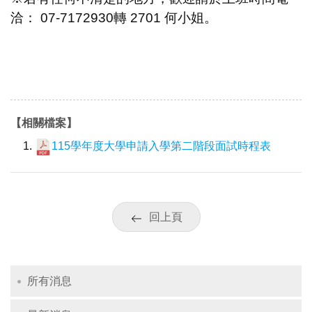
洽： 07-7172930轉 2701 何小姐。
【相關檔案】
115學年度大學申請入學第二階段面試時程表
回上頁
所有消息