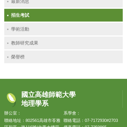
最新消息
招生考試
學術活動
教師研究成果
榮譽榜
國立高雄師範大學
地理學系
辦公室：
系學會：
聯絡地址：802561高雄市苓雅
聯絡電話：07-7172930#2703