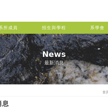
系所成員
招生與學程
系學會
News
最新消息
首
消息