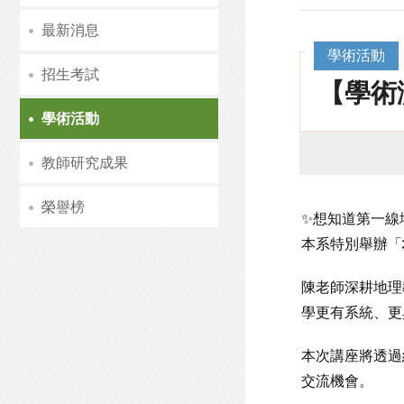
最新消息
學術活動
招生考試
【學術
學術活動
教師研究成果
榮譽榜
✨想知道第一線
本系特別舉辦「
陳老師深耕地理
學更有系統、更
本次講座將透過
交流機會。