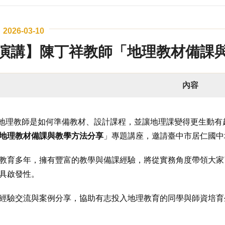
2026-03-10
演講】陳丁祥教師「地理教材備課
內容
地理教師是如何準備教材、設計課程，並讓地理課變得更生動有
地理教材備課與教學方法分享
」專題講座，邀請臺中市居仁國
教育多年，擁有豐富的教學與備課經驗，將從實務角度帶領大家
具啟發性。
經驗交流與案例分享，協助有志投入地理教育的同學與師資培育