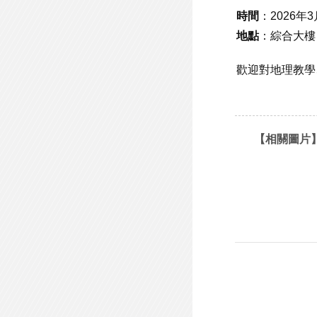
時間
：2026年3
地點
：綜合大樓 
歡迎對地理教學
【相關圖片