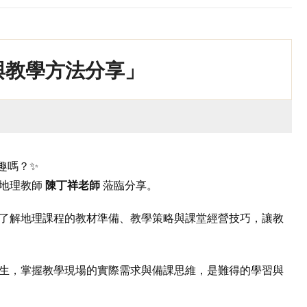
與教學方法分享」
趣嗎？✨
中地理教師
陳丁祥老師
蒞臨分享。
了解地理課程的教材準備、教學策略與課堂經營技巧，讓教
生，掌握教學現場的實際需求與備課思維，是難得的學習與