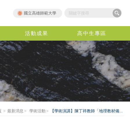
國立高雄師範大學
活動成果
高中生專區
頁
最新消息
學術活動
【學術演講】陳丁祥教師「地理教材備...