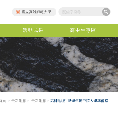
國立高雄師範大學
活動成果
高中生專區
首頁
最新消息
最新消息
高師地理115學年度申請入學準備指...