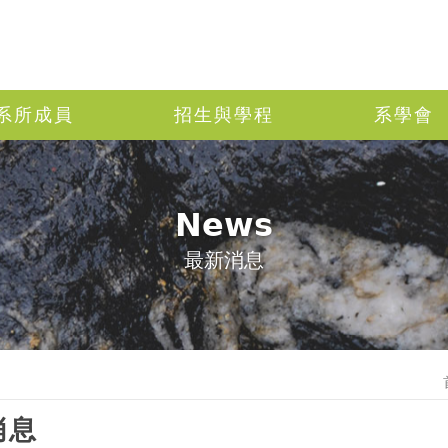
系所成員
招生與學程
系學會
News
最新消息
消息