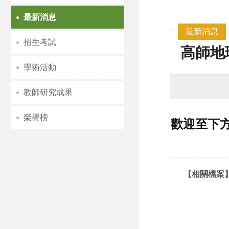
最新消息
最新消息
招生考試
高師地
學術活動
教師研究成果
榮譽榜
歡迎至下
【相關檔案