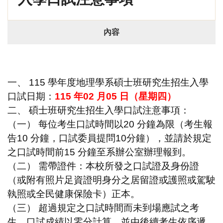
內容
一、 115 學年度地理學系碩士班研究生招生入學
口試日期：
115 年02 月05 日（星期四）
二、 碩士班研究生招生入學口試注意事項：
（一） 每位考生口試時間以20 分鐘為限（考生報
告10 分鐘，口試委員提問10
分鐘），並請於規定
之口試時間前15 分鐘至系辦公室辦理報到。
（二） 需帶證件：本校所發之口試證及身份證
（或附有照片足資證明身分之居
留證或護照或駕駛
執照或全民健康保險卡）正本。
（三） 超過規定之口試時間而未到場應試之考
生，口試成績以零分計算，並由
後續考生依序遞