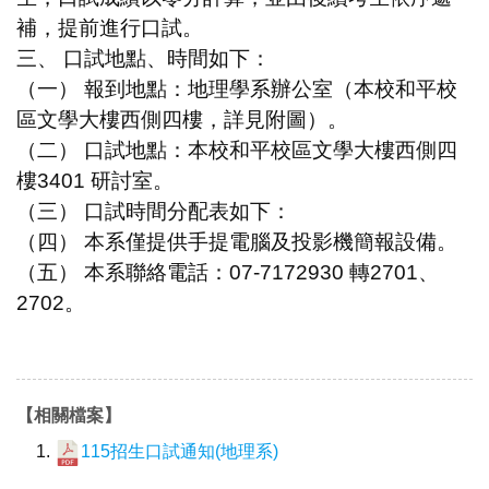
補，提前進行口試。
三、 口試地點、時間如下：
（一） 報到地點：地理學系辦公室（本校和平校
區文學大樓西側四樓，詳見附
圖）。
（二） 口試地點：本校和平校區文學大樓西側四
樓3401 研討室。
（三） 口試時間分配表如下：
（四） 本系僅提供手提電腦及投影機簡報設備。
（五） 本系聯絡電話：07-7172930 轉2701、
2702。
【相關檔案】
115招生口試通知(地理系)