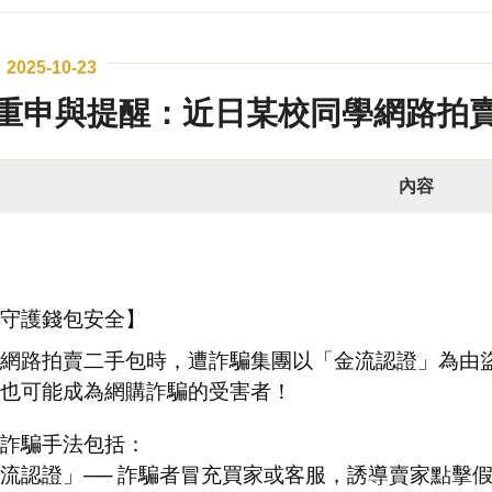
2025-10-23
重申與提醒：近日某校同學網路拍賣
內容
守護錢包安全】
網路拍賣二手包時，遭詐騙集團以「金流認證」為由盜
也可能成為網購詐騙的受害者！
詐騙手法包括：
流認證」── 詐騙者冒充買家或客服，誘導賣家點擊假