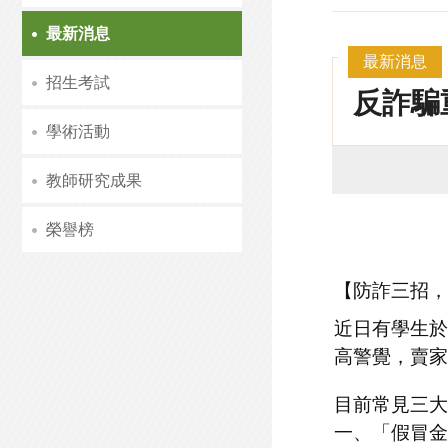
最新消息
最新消息
招生考試
反詐騙
學術活動
教師研究成果
榮譽榜
【防詐三招，
近日有學生於
高警覺，賣家
目前常見三大
一、「假冒金