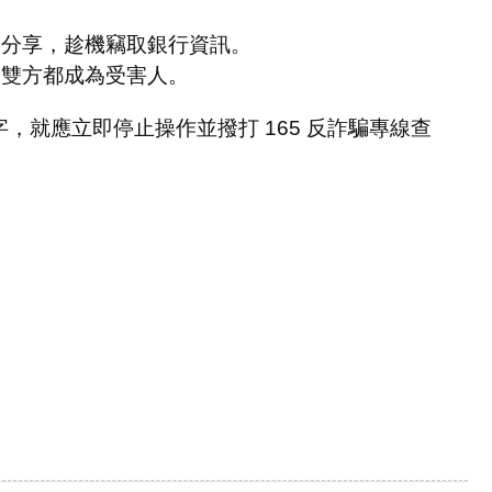
幕分享，趁機竊取銀行資訊。
讓雙方都成為受害人。
就應立即停止操作並撥打 165 反詐騙專線查