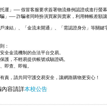
托運」── 假冒客服要求簽署物流條例認證或進行螢
騙」── 詐騙者同時扮演買家與賣家，利用轉帳差額
戶凍結」、「金流未開通」、「需認證身分」等關鍵字，
則：
安全金流機制的合法平台交易。
保護，不輕易提供帳號或驗證碼。
、即查、即報。
有責，請共同守護交易安全，讓網路購物更安心！
騙內容請詳
本校公告