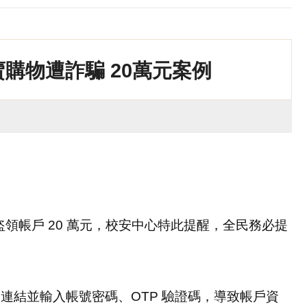
購物遭詐騙 20萬元案例
領帳戶 20 萬元，校安中心特此提醒，全民務必提
連結並輸入帳號密碼、OTP 驗證碼，導致帳戶資