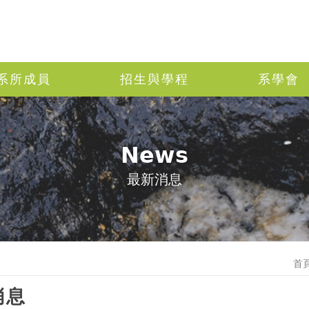
系所成員
招生與學程
系學會
News
最新消息
首
消息