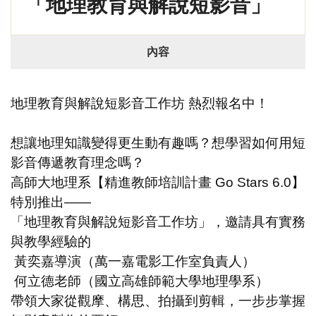
「地理教育與解說短影音」
內容
地理教育與解說短影音工作坊 熱烈報名中！
想讓地理知識變得更生動有趣嗎？想學習如何用短
影音傳遞教育理念嗎？
高師大地理系【精進教師培訓計畫 Go Stars 6.0】
特別推出——
「地理教育與解說短影音工作坊」，邀請具有實務
與教學經驗的
黃奕嘉導演（萬一嘉電影工作室負責人）
何立德老師（國立高雄師範大學地理學系）
帶領大家從觀摩、構思、拍攝到剪輯，一步步掌握