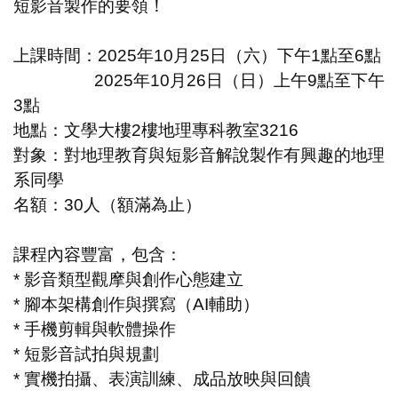
短影音製作的要領！
上課時間：2025年10月25日（六）下午1點至6點
2025年10月26日（日）上午9點至下午
3點
地點：文學大樓2樓地理專科教室3216
對象：對地理教育與短影音解說製作有興趣的地理
系同學
名額：30人（額滿為止）
課程內容豐富，包含：
* 影音類型觀摩與創作心態建立
* 腳本架構創作與撰寫（AI輔助）
* 手機剪輯與軟體操作
* 短影音試拍與規劃
* 實機拍攝、表演訓練、成品放映與回饋