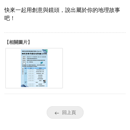
快來一起用創意與鏡頭，說出屬於你的地理故事
吧！
【相關圖片】
回上頁