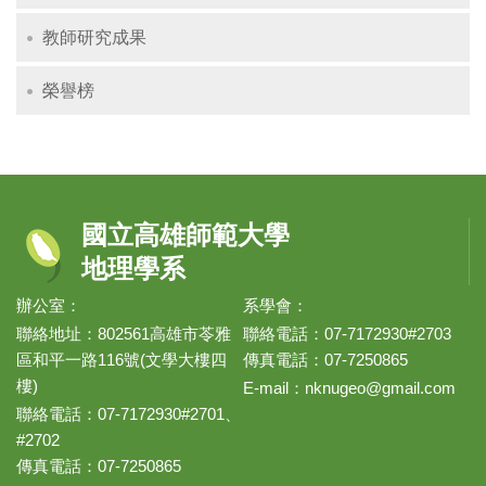
教師研究成果
榮譽榜
國立高雄師範大學
地理學系
辦公室：
系學會：
聯絡地址：802561高雄市苓雅
聯絡電話：07-7172930#2703
區和平一路116號(文學大樓四
傳真電話：07-7250865
樓)
E-mail：
nknugeo@gmail.com
聯絡電話：07-7172930#2701、
#2702
傳真電話：07-7250865