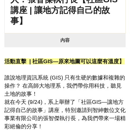
講座 | 讓地方記得自己的故
事】
內容
活動直擊 | 社區GIS—原來地圖可以這麼有溫度】
誰說地理資訊系統 (GIS) 只有生硬的數據和複雜的
操作？ 在高師大地理系，我們帶你用科技，聽見
土地的故事！
就在今天 (9/24)，系上舉辦了「社區GIS—讓地方
記得自己的故事」講座，特別邀請到智紳數位文化
事業有限公司的張智傑執行長，為我們帶來一場精
彩絕倫的分享！