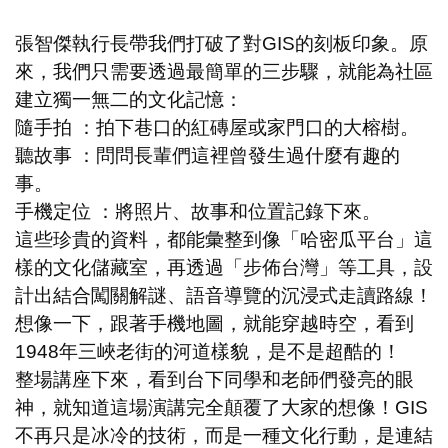
張智傑執行長帶我們打破了對GIS的刻板印象。原
來，我們只需要透過最簡單的三步驟，就能為社區
建立獨一無二的文化記憶：
隨手拍 ：拍下巷口的紅磚屋或家門口的大榕樹。
聽故事 ：問問長輩們這裡曾發生過什麼有趣的
事。
手機定位 ：將照片、故事和位置記錄下來。
這些珍貴的資料，都能彙整到像「哈密瓜平台」這
樣的文化儲藏室，再透過「步佈台灣」等工具，設
計出結合闖關解謎、語音導覽的沉浸式走讀路線！
想像一下，跟著手機地圖，就能穿越時空，看到
1948年三峽老街的河道樣貌，是不是超酷的！
整場講座下來，看到台下同學和老師們發亮的眼
神，就知道這場演講完全顛覆了大家的想像！GIS
不再只是冰冷的技術，而是一種文化行動，是連結