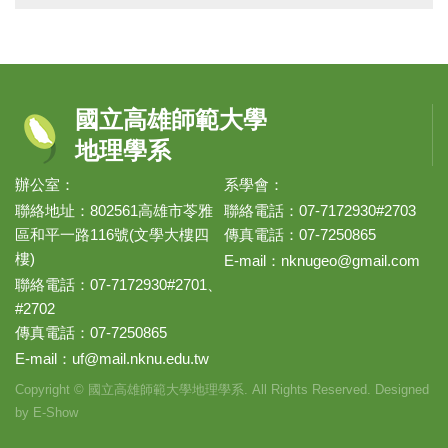
國立高雄師範大學
地理學系
辦公室：
系學會：
聯絡地址：802561高雄市苓雅
聯絡電話：07-7172930#2703
區和平一路116號(文學大樓四
傳真電話：07-7250865
樓)
E-mail：
nknugeo@gmail.com
聯絡電話：07-7172930#2701、
#2702
傳真電話：07-7250865
E-mail：
uf@mail.nknu.edu.tw
Copyright © 國立高雄師範大學地理學系. All Rights Reserved. Designed
by
E-Show