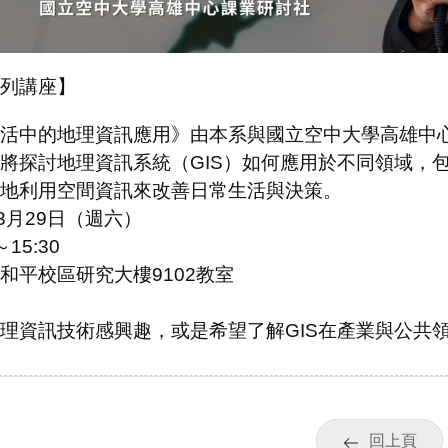
列講座】
活中的地理資訊應用》由本系與國立空中大學高雄中
將探討地理資訊系統（GIS）如何應用於不同領域，
地利用空間資訊來改善日常生活與決策。
3月29日（週六）
15:30
和平校區研究大樓9102教室
理資訊技術感興趣，或是希望了解GIS在產業與公共
回上頁