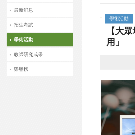
最新消息
學術活動
招生考試
【大眾
學術活動
用」
教師研究成果
榮譽榜