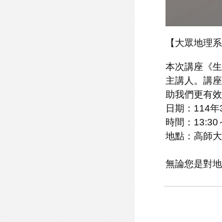
【大眾地理系
本次講座《生
主講人。講座
助我們更有效
日期：114年
時間：13:30～
地點：高師大
無論您是對地