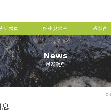
系所成員
招生與學程
系學會
News
最新消息
首
消息