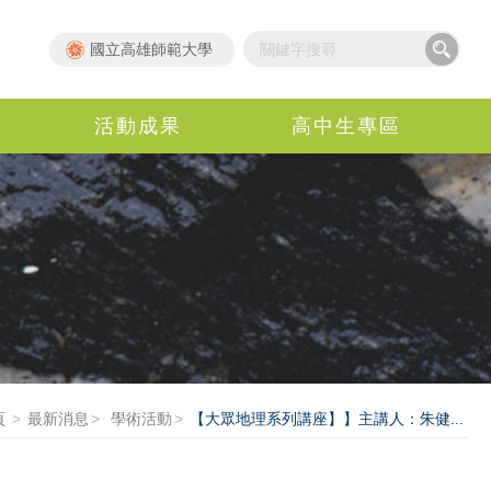
國立高雄師範大學
活動成果
高中生專區
頁
最新消息
學術活動
【大眾地理系列講座】】主講人：朱健...