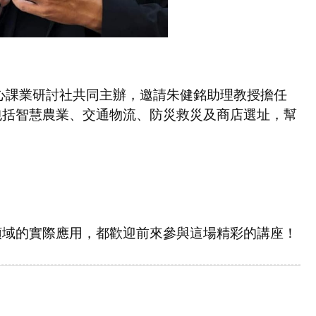
心課業研討社共同主辦，邀請朱健銘助理教授擔任
包括智慧農業、交通物流、防災救災及商店選址，幫
領域的實際應用，都歡迎前來參與這場精彩的講座！