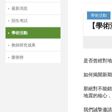
最新消息
學術活動
招生考試
【學術
學術活動
教師研究成果
榮譽榜
是否曾經對地
如何揭開新期
那絕對不能錯
地震的核心，
我們誠摯邀請