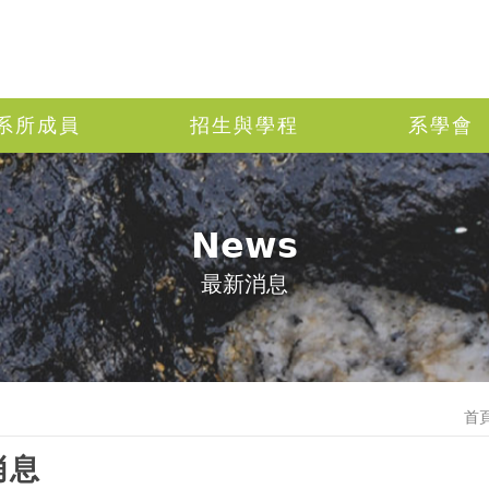
系所成員
招生與學程
系學會
News
最新消息
首
消息