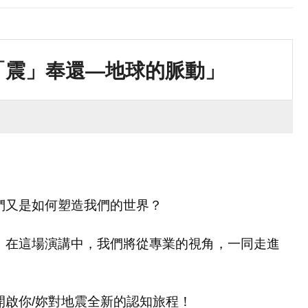
「震」奉還—地球的脈動」
們又是如何塑造我們的世界？
。在這場演講中，我們將從專業的視角，一同走進
啟你/妳對地震全新的認知旅程！