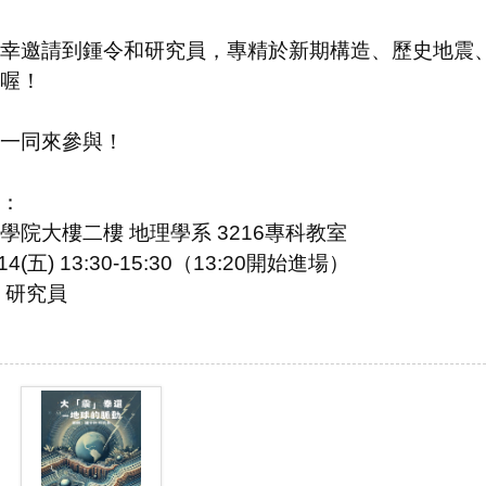
幸邀請到鍾令和研究員，專精於新期構造、歷史地震
喔！
一同來參與！
：
學院大樓二樓 地理學系 3216專科教室
(五) 13:30-15:30（13:20開始進場）
 研究員
】