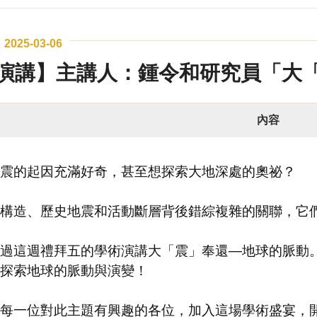
2025-03-06
演講】主講人：鍾令和研究員「大
內容
震的起因充滿好奇，甚至想探索大地深處的奧祕？
構造、歷史地震和活動斷層背後錯綜複雜的關聯，它
過這週禮拜五的學術演講大「震」奉還—地球的脈動
探索地球的脈動與演變！
每一位對此主題有興趣的各位，加入這場學術盛宴，開