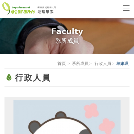
Faculty
系所成員
首頁
系所成員
行政人員
牟維琪
行政人員