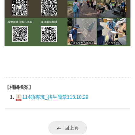
【相關檔案】
114碩專班_招生簡章113.10.29
回上頁