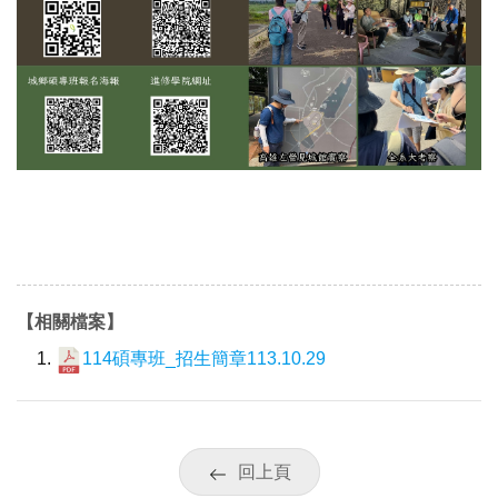
【相關檔案】
114碩專班_招生簡章113.10.29
回上頁