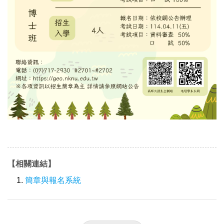
【相關連結】
簡章與報名系統