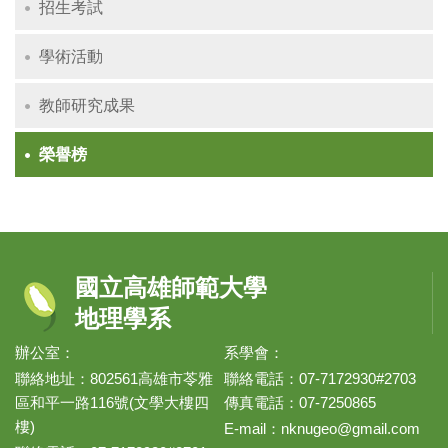
招生考試
學術活動
教師研究成果
榮譽榜
國立高雄師範大學
地理學系
辦公室：
系學會：
聯絡地址：802561高雄市苓雅
聯絡電話：07-7172930#2703
區和平一路116號(文學大樓四
傳真電話：07-7250865
樓)
E-mail：
nknugeo@gmail.com