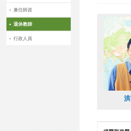
兼任師資
退休教師
行政人員
洪