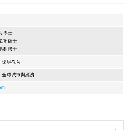
 學士
所 碩士
學 博士
、環境教育
、全球城市與經濟
om