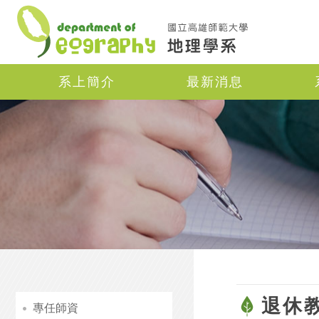
Navigation
系上簡介
最新消息
退休
專任師資