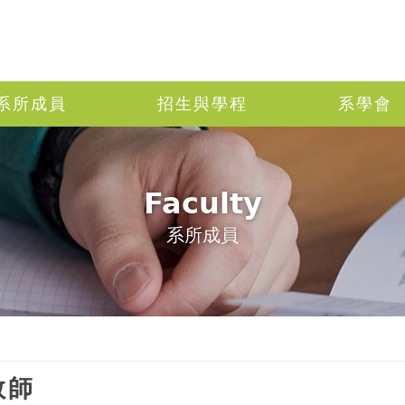
系所成員
招生與學程
系學會
Faculty
系所成員
教師