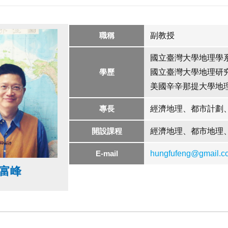
職稱
副教授
國立臺灣大學地理學系
學歷
國立臺灣大學地理研究
美國辛辛那提大學地理
專長
經濟地理、都市計劃
開設課程
經濟地理、都市地理
E-mail
hungfufeng@gmail.c
富峰