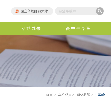
國立高雄師範大學
活動成果
高中生專區
首頁
系所成員
退休教師
洪富峰