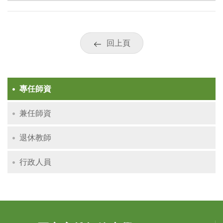
回上頁
專任師資
兼任師資
退休教師
行政人員