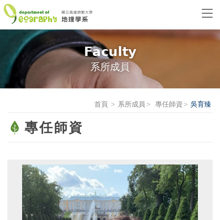
Faculty
系所成員
首頁
系所成員
專任師資
吳育臻
專任師資