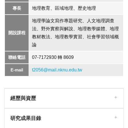
專長
地理教育、區域地理、歷史地理
地理學論文寫作專題研究、人文地理調查
法、野外實察與解說、地理教學媒體、地理
開設課程
教材教法、地理教學實習、社會學習領域概
論
聯絡電話
07-7172930 轉 8609
E-mail
t2056@mail.nknu.edu.tw
經歷與資歷
研究成果目錄