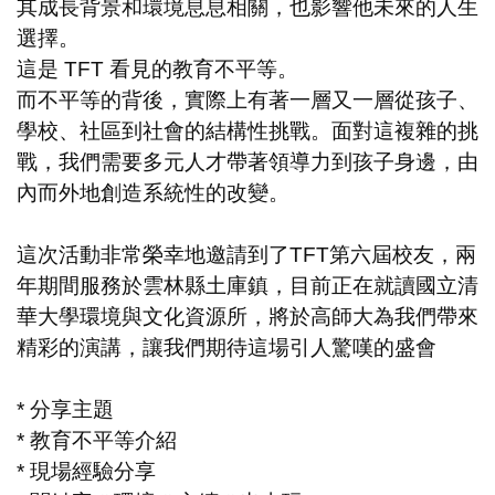
其成長背景和環境息息相關，也影響他未來的人生
選擇。
這是 TFT 看見的教育不平等。
而不平等的背後，實際上有著一層又一層從孩子、
學校、社區到社會的結構性挑戰。面對這複雜的挑
戰，我們需要多元人才帶著領導力到孩子身邊，由
內而外地創造系統性的改變。
這次活動非常榮幸地邀請到了TFT第六屆校友，兩
年期間服務於雲林縣土庫鎮，目前正在就讀國立清
華大學環境與文化資源所，將於高師大為我們帶來
精彩的演講，讓我們期待這場引人驚嘆的盛會
* 分享主題
* 教育不平等介紹
* 現場經驗分享