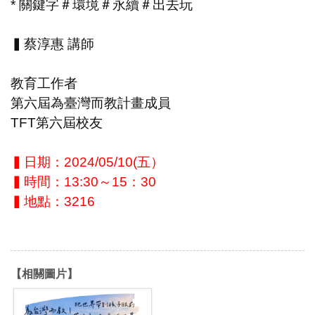
* 關鍵字＃環境＃永續＃出去玩
▍蔡淳惠 講師
教育工作者
第六屆為臺灣而教計畫成員
TFT第六屆校友
▍日期：2024/05/10(五）
▍時間：13:30～15：30
▍地點：3216
【相關圖片】