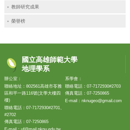
教師研究成果
榮譽榜
國立高雄師範大學
地理學系
辦公室：
系學會：
聯絡地址：802561高雄市苓雅
聯絡電話：07-7172930#2703
區和平一路116號(文學大樓四
傳真電話：07-7250865
樓)
E-mail：
nknugeo@gmail.com
聯絡電話：07-7172930#2701、
#2702
傳真電話：07-7250865
E-mail：
uf@mail.nknu.edu.tw