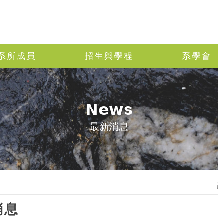
系所成員
招生與學程
系學會
News
最新消息
消息