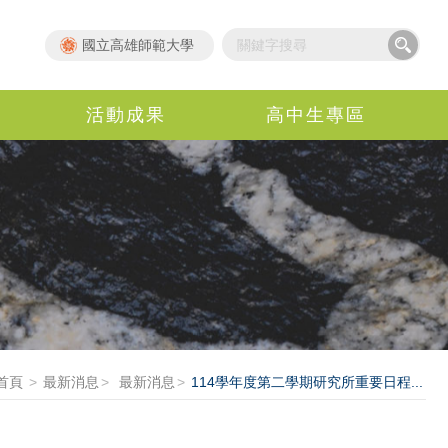
國立高雄師範大學
活動成果
高中生專區
首頁
最新消息
最新消息
114學年度第二學期研究所重要日程...