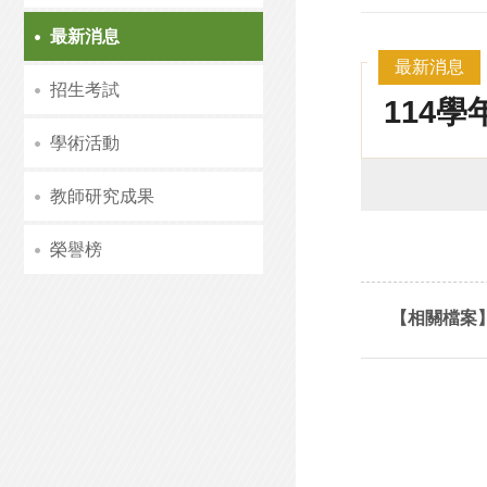
最新消息
最新消息
招生考試
114
學術活動
教師研究成果
榮譽榜
【相關檔案