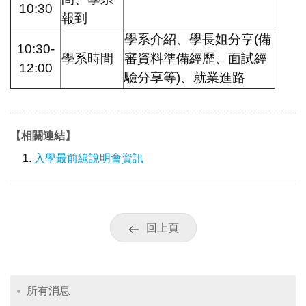
10:30
報到
學系介紹、學長姐分享(備
10:30-
學系時間
審資料準備經歷、面試經
12:00
驗分享等)、就業進路
【相關連結】
入學最前線說明會資訊
回上頁
所有消息