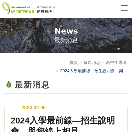
News
最新消息
首頁
最新消息
高中生專區
2024入學最前線—招生說明會，與...
最新消息
2024-02-06
2024入學最前線—招生說明
會，與您線上相見