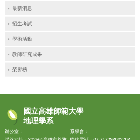
最新消息
招生考試
學術活動
教師研究成果
榮譽榜
國立高雄師範大學
地理學系
辦公室：
系學會：
聯絡地址：802561高雄市苓雅
聯絡電話：07-7172930#2703