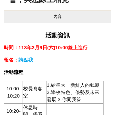
內容
活動資訊
時間：113年3月9日(六)10:00線上進行
報名：
請點我
活動流程
1.給準大一新鮮人的勉勵
10:00-
校長會客
2.學校特色、優勢及未來
10:20
室
發展 3.你問我答
休息時
10:20-
間、學系