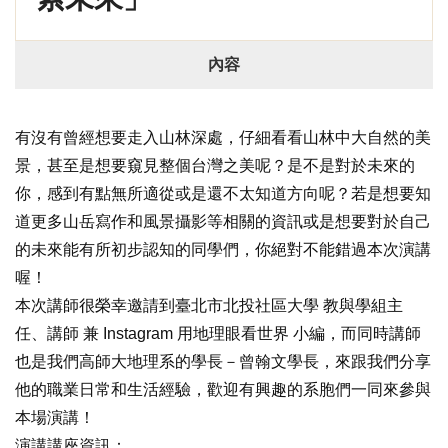
內容
有沒有曾經想要走入山林深處，仔細看看山林中大自然的美
景，甚至是想要窺見整個台灣之美呢？是不是對於未來的
你，感到有點無所適從或是還不太知道方向呢？若是想要知
道更多山岳寫作和風景攝影等相關的資訊或是想要對於自己
的未來能有所初步認知的同學們，你絕對不能錯過本次演講
喔！
本次講師很榮幸邀請到臺北市北投社區大學 教與學組主
任、講師 兼 Instagram 用地理眼看世界 小編，而同時講師
也是我們高師大地理系的學長－曾翰文學長，來跟我們分享
他的職業日常和生活經驗，歡迎有興趣的系胞們一同來參與
本場演講！
演講講座資訊：