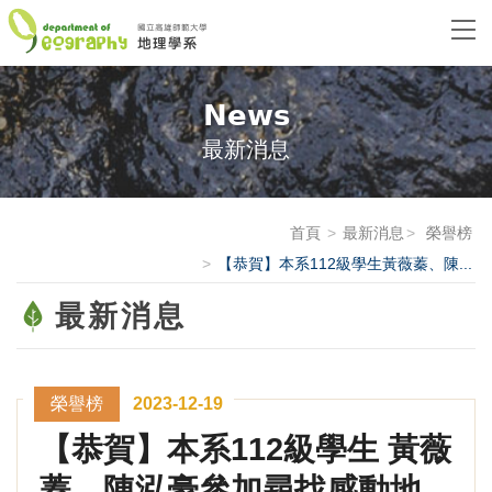
News
最新消息
首頁
最新消息
榮譽榜
【恭賀】本系112級學生黃薇蓁、陳...
最新消息
榮譽榜
2023-12-19
【恭賀】本系112級學生 黃薇
蓁、陳泓豪參加尋找感動地