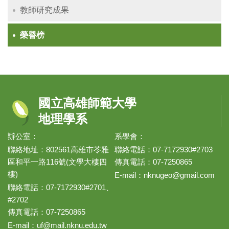
教師研究成果
榮譽榜
國立高雄師範大學
地理學系
辦公室：
系學會：
聯絡地址：802561高雄市苓雅
聯絡電話：07-7172930#2703
區和平一路116號(文學大樓四
傳真電話：07-7250865
樓)
E-mail：
nknugeo@gmail.com
聯絡電話：07-7172930#2701、
#2702
傳真電話：07-7250865
E-mail：
uf@mail.nknu.edu.tw