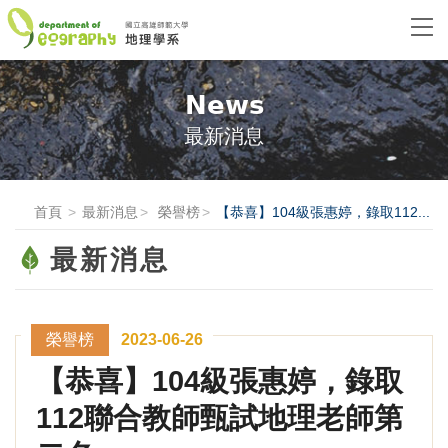
News
最新消息
首頁
最新消息
榮譽榜
【恭喜】104級張惠婷，錄取112...
最新消息
榮譽榜
2023-06-26
【恭喜】104級張惠婷，錄取
112聯合教師甄試地理老師第