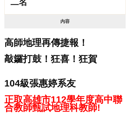
二名
內容
高師地理再傳捷報！
敲鑼打鼓！狂喜！狂賀
104級張惠婷系友
正取高雄市112學年度高中聯
合教師甄試
地理科教師!