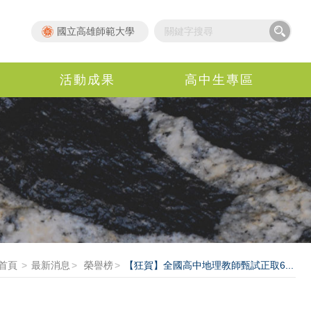
國立高雄師範大學
活動成果
高中生專區
首頁
最新消息
榮譽榜
【狂賀】全國高中地理教師甄試正取6...