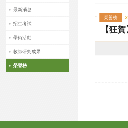
最新消息
榮譽榜
2
招生考試
【狂賀
學術活動
教師研究成果
榮譽榜