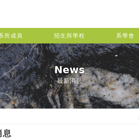
系所成員
招生與學程
系學會
News
最新消息
消息