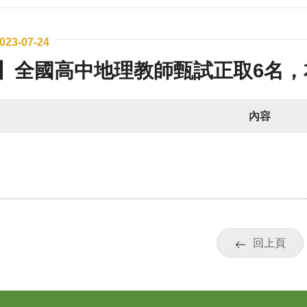
023-07-24
】全國高中地理教師甄試正取6名，
內容
回上頁