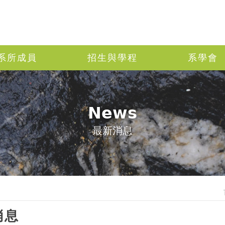
系所成員
招生與學程
系學會
News
最新消息
消息