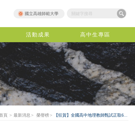
國立高雄師範大學
活動成果
高中生專區
首頁
最新消息
榮譽榜
【狂賀】全國高中地理教師甄試正取6...