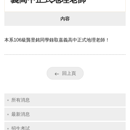
內容
本系106級龔昱銘同學錄取嘉義高中正式地理老師！
回上頁
所有消息
最新消息
招生考試