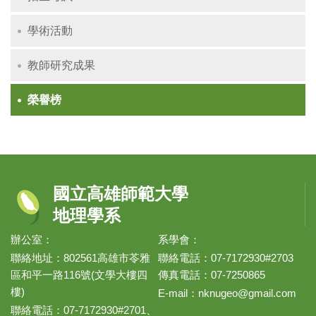
學術活動
教師研究成果
榮譽榜
國立高雄師範大學
地理學系
辦公室：
系學會：
聯絡地址：802561高雄市苓雅
聯絡電話：07-7172930#2703
區和平一路116號(文學大樓四
傳真電話：07-7250865
樓)
E-mail：
nknugeo@gmail.com
聯絡電話：07-7172930#2701、