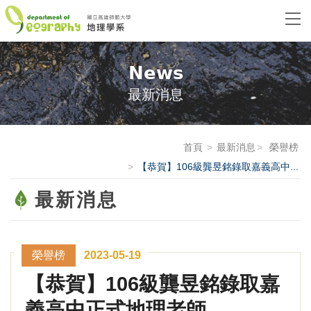
News
最新消息
首頁
最新消息
榮譽榜
【恭賀】106級龔昱銘錄取嘉義高中...
最新消息
榮譽榜
2023-05-19
【恭賀】106級龔昱銘錄取嘉
義高中正式地理老師